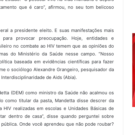
tamento que é caro”, afirmou, no seu tom belicoso
eral a presidente eleito. E suas manifestações mais
 para provocar preocupação. Hoje, entidades e
sileiro no combate ao HIV temem que as opiniões do
mas do Ministério da Saúde nesse campo. “Nosso
ítica baseada em evidências científicas para fazer
-me o sociólogo Alexandre Grangeiro, pesquisador da
Interdisciplinaridade de Aids (Abia).
detta (DEM) como ministro da Saúde não acalmou os
o como titular da pasta, Mandetta disse descrer da
a HIV realizadas em escolas e Unidades Básicas de
tar dentro de casa”, disse quando perguntei sobre
a pública. Onde você aprendeu que não pode roubar?