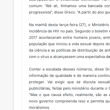
comum: “Até ali, tínhamos uma bancada co
progressista”, disse Greco. “A partir do ano 
Na manhã desta terça-feira (27), o Ministér
incidência de HIV no país. Segundo o boletim
2017 aconteceram entre homens jovens, entr
população que iniciou a vida sexual depois d
da ciência e as políticas de distribuição de a
com o vírus e alcançassem uma expectativa de 
Conter a escalada desses números, disse Gr
informação de qualidade e de maneira contí
proteger. Vai exigir que se discuta sexua
publicitárias, feitas pelo ministério durante 
“Mas o que causa efeito, realmente, são as
novo governo compreenda isso e permita que
moralismos.