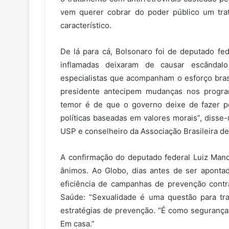
vem querer cobrar do poder público um tra
característico.
De lá para cá, Bolsonaro foi de deputado fed
inflamadas deixaram de causar escândalo
especialistas que acompanham o esforço bra
presidente antecipem mudanças nos progra
temor é de que o governo deixe de fazer pol
políticas baseadas em valores morais”, disse
USP e conselheiro da Associação Brasileira de 
A confirmação do deputado federal Luiz Man
ânimos. Ao Globo, dias antes de ser apontad
eficiência de campanhas de prevenção contr
Saúde: “Sexualidade é uma questão para tra
estratégias de prevenção. “É como seguranç
Em casa.”