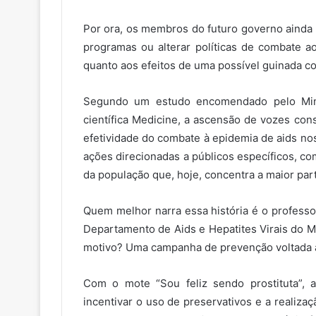
Por ora, os membros do futuro governo ainda
programas ou alterar políticas de combate 
quanto aos efeitos de uma possível guinada co
Segundo um estudo encomendado pelo Mini
científica Medicine, a ascensão de vozes co
efetividade do combate à epidemia de aids nos 
ações direcionadas a públicos específicos,
da população que, hoje, concentra a maior par
Quem melhor narra essa história é o professor
Departamento de Aids e Hepatites Virais do M
motivo? Uma campanha de prevenção voltada a 
Com o mote “Sou feliz sendo prostituta”, 
incentivar o uso de preservativos e a realiza