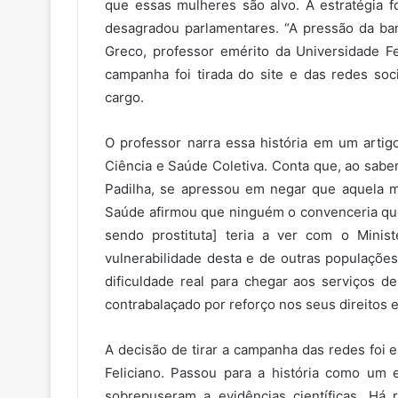
que essas mulheres são alvo. A estratégia f
desagradou parlamentares. “A pressão da ban
Greco, professor emérito da Universidade F
campanha foi tirada do site e das redes soc
cargo.
O professor narra essa história em um artig
Ciência e Saúde Coletiva. Conta que, ao sabe
Padilha, se apressou em negar que aquela m
Saúde afirmou que ninguém o convenceria que
sendo prostituta] teria a ver com o Minis
vulnerabilidade desta e de outras populações
dificuldade real para chegar aos serviços 
contrabalaçado por reforço nos seus direitos 
A decisão de tirar a campanha das redes foi
Feliciano. Passou para a história como um
sobrepuseram a evidências científicas. Há