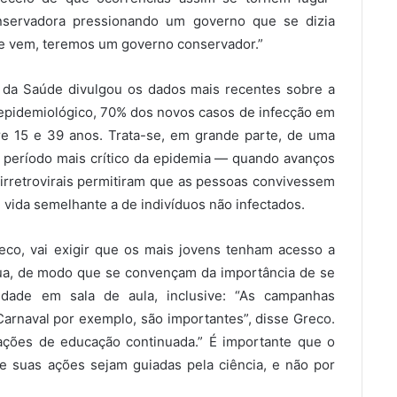
nservadora pressionando um governo que se dizia
que vem, teremos um governo conservador.”
io da Saúde divulgou os dados mais recentes sobre a
 epidemiológico, 70% dos novos casos de infecção em
e 15 e 39 anos. Trata-se, em grande parte, de uma
o período mais crítico da epidemia — quando avanços
ntirretrovirais permitiram que as pessoas convivessem
vida semelhante a de indivíduos não infectados.
eco, vai exigir que os mais jovens tenham acesso a
nua, de modo que se convençam da importância de se
lidade em sala de aula, inclusive: “As campanhas
o Carnaval por exemplo, são importantes”, disse Greco.
 ações de educação continuada.” É importante que o
 suas ações sejam guiadas pela ciência, e não por