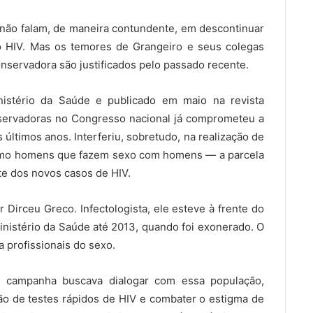
 não falam, de maneira contundente, em descontinuar
ao HIV. Mas os temores de Grangeiro e seus colegas
nservadora são justificados pelo passado recente.
stério da Saúde e publicado em maio na revista
nservadoras no Congresso nacional já comprometeu a
últimos anos. Interferiu, sobretudo, na realização de
 como homens que fazem sexo com homens — a parcela
te dos novos casos de HIV.
 Dirceu Greco. Infectologista, ele esteve à frente do
inistério da Saúde até 2013, quando foi exonerado. O
profissionais do sexo.
a campanha buscava dialogar com essa população,
ção de testes rápidos de HIV e combater o estigma de