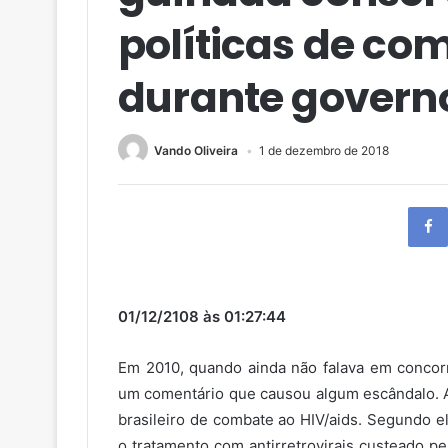
políticas de co
durante govern
Vando Oliveira
1 de dezembro de 2018
01/12/2108 às 01:27:44
Em 2010, quando ainda não falava em concorr
um comentário que causou algum escândalo. 
brasileiro de combate ao HIV/aids. Segundo el
o tratamento com antirretrovirais custeado p