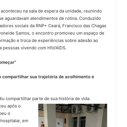
e aconteceu na sala de espera da unidade, reunindo
ue aguardavam atendimentos de rotina. Conduzido
adores sociais da RNP+ Ceará, Francisco das Chagas
Ivoneide Santos, o encontro promoveu um espaço de
formação e troca de experiências sobre adesão ao
ra pessoas vivendo com HIV/AIDS.
começar”
 compartilhar sua trajetória de acolhimento e
u compartilhar parte de sua história de vida.
ceu após o
beu o
hospitalar, em