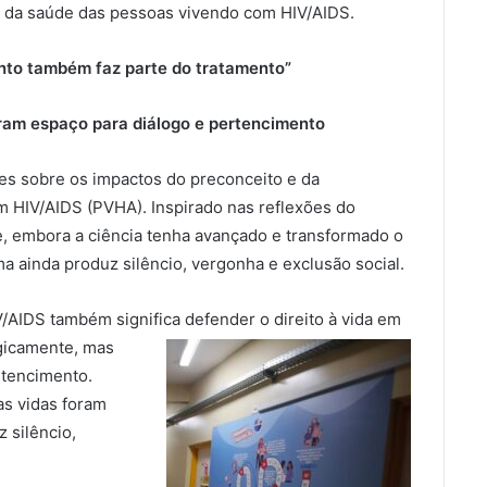
o da saúde das pessoas vivendo com HIV/AIDS.
nto também faz parte do tratamento”
ram espaço para diálogo e pertencimento
s sobre os impactos do preconceito e da
m HIV/AIDS (PVHA). Inspirado nas reflexões do
ue, embora a ciência tenha avançado e transformado o
a ainda produz silêncio, vergonha e exclusão social.
/AIDS também significa defender o direito
à vida em
gicamente, mas
rtencimento.
as vidas foram
 silêncio,