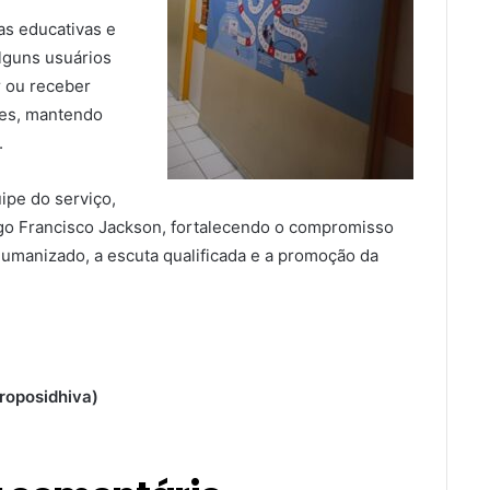
has educativas e
alguns usuários
r ou receber
ades, mantendo
.
ipe do serviço,
logo Francisco Jackson, fortalecendo o compromisso
manizado, a escuta qualificada e a promoção da
roposidhiva)