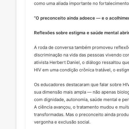
como uma aliada importante no fortaleciment
“O preconceito ainda adoece — e o acolhime
Reflexões sobre estigma e saúde mental abri
A roda de conversa também promoveu reflexõe
discriminação na vida das pessoas vivendo co
ativista Herbert Daniel, o diálogo ressaltou q
HIV em uma condição crônica tratável, o estigm
Os educadores destacaram que falar sobre HIV
sua dimensão mais ampla — não apenas biolo
com dignidade, autonomia, saúde mental e pe
A ciência avançou, o tratamento mudou e muit
transformadas. Mas o preconceito ainda produz
vergonha e exclusão social.