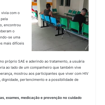
 vivia com o
 pela
to, encontrou
ceberam o
nando-se uma
 mais difíceis
 próprio SAE e aderindo ao tratamento, a usuária
stória ao lado de um companheiro que também vive
erança, mostrou aos participantes que viver com HIV
, dignidade, pertencimento e a possibilidade de
tas, exames, medicação e prevenção no cuidado