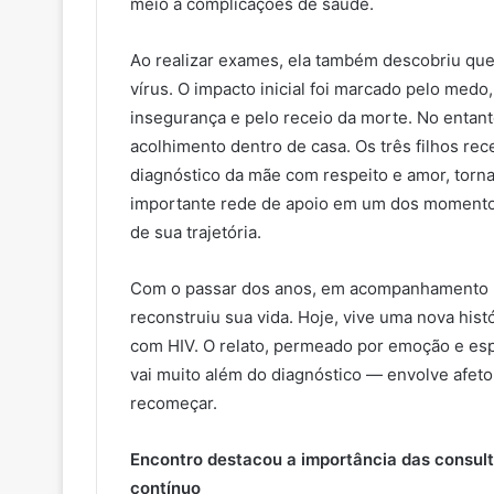
meio a complicações de saúde.
Ao realizar exames, ela também descobriu que
vírus. O impacto inicial foi marcado pelo medo,
insegurança e pelo receio da morte. No entan
acolhimento dentro de casa. Os três filhos re
diagnóstico da mãe com respeito e amor, tor
importante rede de apoio em um dos momentos
de sua trajetória.
Com o passar dos anos, em acompanhamento no
reconstruiu sua vida. Hoje, vive uma nova hi
com HIV. O relato, permeado por emoção e esp
vai muito além do diagnóstico — envolve afeto
recomeçar.
Encontro destacou a importância das consul
contínuo