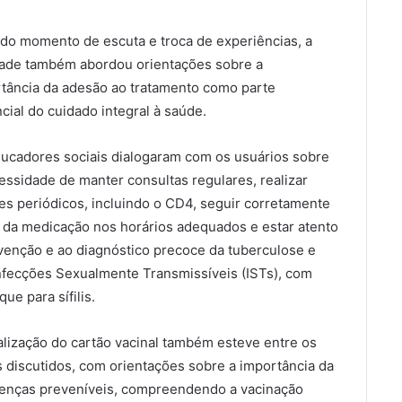
do momento de escuta e troca de experiências, a
dade também abordou orientações sobre a
tância da adesão ao tratamento como parte
cial do cuidado integral à saúde.
ucadores sociais dialogaram com os usuários sobre
essidade de manter consultas regulares, realizar
s periódicos, incluindo o CD4, seguir corretamente
 da medicação nos horários adequados e estar atento
venção e ao diagnóstico precoce da tuberculose e
nfecções Sexualmente Transmissíveis (ISTs), com
que para sífilis.
alização do cartão vacinal também esteve entre os
 discutidos, com orientações sobre a importância da
doenças preveníveis, compreendendo a vacinação