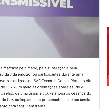
ia marcada pelo medo, pela superação e pela
ão da vida emocionou participantes durante uma
nversa realizada no SAE Emanuel Gomes Pinto no dia
 de 2026. Em meio às orientações sobre saúde e
 o relato de uma usuária trouxe à tona os desafios do
o do HIV, os impactos do preconceito e a importância
ento para seguir em frente.