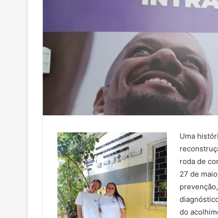
Uma histór
reconstruç
roda de co
27 de maio
prevenção,
diagnóstic
do acolhim