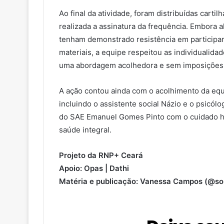
Ao final da atividade, foram distribuídas cartil
realizada a assinatura da frequência. Embora 
tenham demonstrado resistência em participa
materiais, a equipe respeitou as individualid
uma abordagem acolhedora e sem imposições
A ação contou ainda com o acolhimento da equ
incluindo o assistente social Názio e o psicó
do SAE Emanuel Gomes Pinto com o cuidado hu
saúde integral.
Projeto da RNP+ Ceará
Apoio: Opas | Dathi
Matéria e publicação: Vanessa Campos (@so