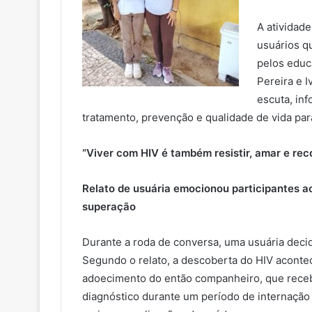
A atividad
usuários q
pelos educ
Pereira e 
escuta, in
tratamento, prevenção e qualidade de vida pa
“Viver com HIV é também resistir, amar e re
Relato de usuária emocionou participantes ao
superação
Durante a roda de conversa, uma usuária decidi
Segundo o relato,
a descoberta do HIV aconte
adoecimento do então companheiro, que rece
diagnóstico durante um período de internação 