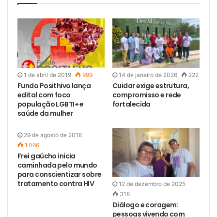
1 de abril de 2019
999
14 de janeiro de 2026
222
Fundo Posithivo lança
Cuidar exige estrutura,
edital com foco
compromisso e rede
população LGBTI+ e
fortalecida
saúde da mulher
29 de agosto de 2018
1.066
Frei gaúcho inicia
caminhada pelo mundo
para conscientizar sobre
tratamento contra HIV
12 de dezembro de 2025
318
Diálogo e coragem:
pessoas vivendo com