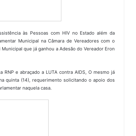
Assistência às Pessoas com HIV no Estado além da
rlamentar Municipal na Câmara de Vereadores com o
ei Municipal que já ganhou a Adesão do Vereador Eron
o a RNP e abraçado a LUTA contra AIDS, O mesmo já
a quinta (14), requerimento solicitando o apoio dos
rlamentar naquela casa.