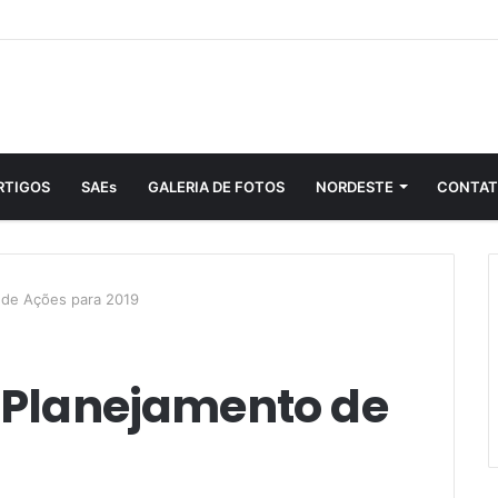
RTIGOS
SAEs
GALERIA DE FOTOS
NORDESTE
CONTA
 de Ações para 2019
a Planejamento de