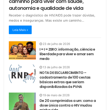
caminho para viver com saúde,
autonomia e qualidade de vida
Receber o diagnóstico de HIV/AIDS pode trazer dúvidas,
medos e inseguranças. Mas existe um caminho…
Leia Mais »
23 de julho de 2026
I = I = ZERO: informação, ciência e
liberdade para viver e amar sem
medo
13 de julho de 2026
NOTA DE ESCLARECIMENTO –
cadastramento de 100 cestas
básicas extras que seriam
disponibilizadas às PVHA
19 de maio de 2026
De 20 comprimidos a um: como a
dose única contra o HIV mudou