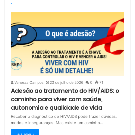
Vanessa Campos
23 de julho de 2026
0
71
Adesão ao tratamento do HIV/AIDS: o
caminho para viver com saúde,
autonomia e qualidade de vida
Receber o diagnóstico de HIV/AIDS pode trazer dúvidas,
medos e inseguranças. Mas existe um caminho…
Leia Mais »