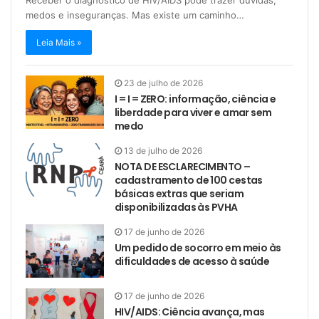
Receber o diagnóstico de HIV/AIDS pode trazer dúvidas,
medos e inseguranças. Mas existe um caminho…
Leia Mais »
23 de julho de 2026
I = I = ZERO: informação, ciência e
liberdade para viver e amar sem
medo
13 de julho de 2026
NOTA DE ESCLARECIMENTO –
cadastramento de 100 cestas
básicas extras que seriam
disponibilizadas às PVHA
17 de junho de 2026
Um pedido de socorro em meio às
dificuldades de acesso à saúde
17 de junho de 2026
HIV/AIDS: Ciência avança, mas