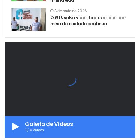
minha vida
8 de maio de 2026
O SUS salva vidas todos os dias por
meio do cuidado contínuo
Galeria de Vídeos
1
/
4
Videos