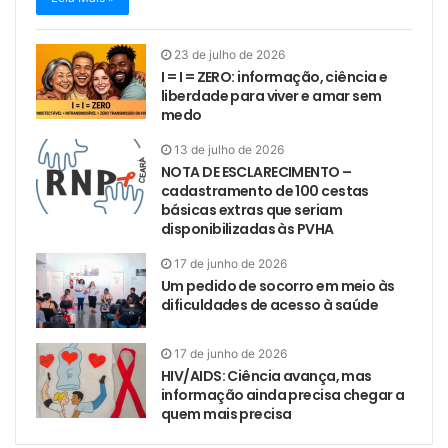
23 de julho de 2026
I = I = ZERO: informação, ciência e
liberdade para viver e amar sem
medo
13 de julho de 2026
NOTA DE ESCLARECIMENTO –
cadastramento de 100 cestas
básicas extras que seriam
disponibilizadas às PVHA
17 de junho de 2026
Um pedido de socorro em meio às
dificuldades de acesso à saúde
17 de junho de 2026
HIV/AIDS: Ciência avança, mas
informação ainda precisa chegar a
quem mais precisa