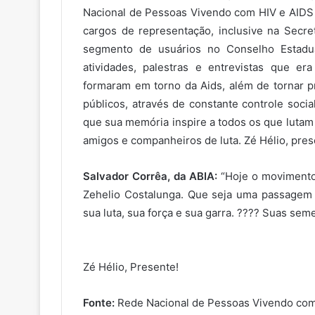
Nacional de Pessoas Vivendo com HIV e AIDS 
cargos de representação, inclusive na Secre
segmento de usuários no Conselho Estadu
atividades, palestras e entrevistas que e
formaram em torno da Aids, além de tornar p
públicos, através de constante controle socia
que sua memória inspire a todos os que lutam
amigos e companheiros de luta. Zé Hélio, pres
Salvador Corrêa, da ABIA:
“Hoje o movimento 
Zehelio Costalunga. Que seja uma passagem
sua luta, sua força e sua garra. ???? Suas se
Zé Hélio, Presente!
Fonte:
Rede Nacional de Pessoas Vivendo com