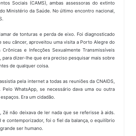
tos Sociais (CAMS), ambas assessoras do extinto
do Ministério da Saúde. No último encontro nacional,
S.
mar de tonturas e perda de eixo. Foi diagnosticado
e seu câncer, aproveitou uma visita a Porto Alegre do
s Crônicas e Infecções Sexualmente Transmissíveis
, para dizer-lhe que era preciso pesquisar mais sobre
antes de qualquer coisa.
sistia pela internet a todas as reuniões da CNAIDS,
 Pelo WhatsApp, se necessário dava uma ou outra
 espaços. Era um cidadão.
 Zé não deixava de ler nada que se referisse à aids.
e contemporizador, foi o fiel da balança, o equilíbrio
m grande ser humano.