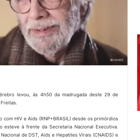
érebro levou, às 4h50 da madrugada deste 29 de
Freitas.
o com HIV e Aids (RNP+BRASIL) desde os primórdios
o esteve à frente da Secretaria Nacional Executiva.
Nacional de DST, Aids e Hepatites Virais (CNAIDS) e