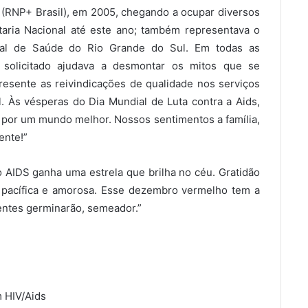
(RNP+ Brasil), em 2005, chegando a ocupar diversos
taria Nacional até este ano; também representava o
al de Saúde do Rio Grande do Sul. Em todas as
ra solicitado ajudava a desmontar os mitos que se
resente as reivindicações de qualidade nos serviços
l. Às vésperas do Dia Mundial de Luta contra a Aids,
 por um mundo melhor. Nossos sentimentos a família,
ente!”
AIDS ganha uma estrela que brilha no céu. Gratidão
 pacífica e amorosa. Esse dezembro vermelho tem a
mentes germinarão, semeador.”
 HIV/Aids