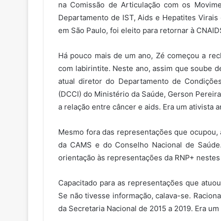
na Comissão de Articulação com os Movimen
Departamento de IST, Aids e Hepatites Virais 
em São Paulo, foi eleito para retornar à CNAID
Há pouco mais de um ano, Zé começou a recla
com labirintite. Neste ano, assim que soube d
atual diretor do Departamento de Condiçõe
(DCCI) do Ministério da Saúde, Gerson Pereira
a relação entre câncer e aids. Era um ativista 
Mesmo fora das representações que ocupou, as
da CAMS e do Conselho Nacional de Saúde.
orientação às representações da RNP+ nestes
Capacitado para as representações que atuou,
Se não tivesse informação, calava-se. Racional 
da Secretaria Nacional de 2015 a 2019. Era u