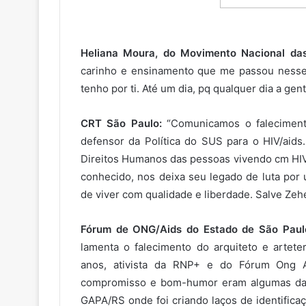
Heliana Moura, do Movimento Nacional das
carinho e ensinamento que me passou nesse 
tenho por ti. Até um dia, pq qualquer dia a ge
CRT São Paulo:
“Comunicamos o falecimento
defensor da Política do SUS para o HIV/aid
Direitos Humanos das pessoas vivendo cm HIV
conhecido, nos deixa seu legado de luta po
de viver com qualidade e liberdade. Salve Zehe
Fórum de ONG/Aids do Estado de São Paul
lamenta o falecimento do arquiteto e art
anos, ativista da RNP+ e do Fórum Ong A
compromisso e bom-humor eram algumas das 
GAPA/RS onde foi criando laços de identifica