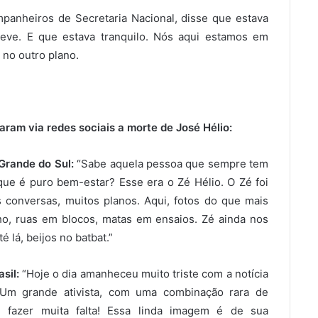
panheiros de Secretaria Nacional, disse que estava
eve. E que estava tranquilo. Nós aqui estamos em
 no outro plano.
taram via redes sociais a morte de José Hélio:
Grande do Sul:
“Sabe aquela pessoa que sempre tem
ue é puro bem-estar? Esse era o Zé Hélio. O Zé foi
 conversas, muitos planos. Aqui, fotos do que mais
ho, ruas em blocos, matas em ensaios. Zé ainda nos
 lá, beijos no batbat.”
sil:
“Hoje o dia amanheceu muito triste com a notícia
 Um grande ativista, com uma combinação rara de
i fazer muita falta! Essa linda imagem é de sua