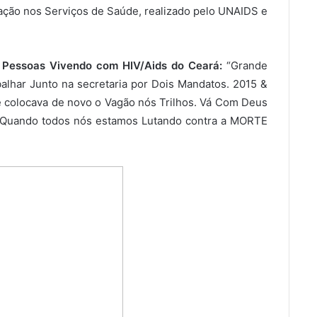
nação nos Serviços de Saúde, realizado pelo UNAIDS e
e Pessoas Vivendo com HIV/Aids do Ceará:
“Grande
lhar Junto na secretaria por Dois Mandatos. 2015 &
 colocava de novo o Vagão nós Trilhos. Vá Com Deus
 Quando todos nós estamos Lutando contra a MORTE