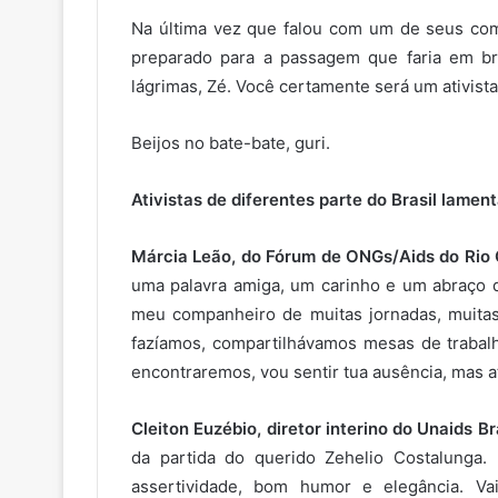
Na última vez que falou com um de seus com
preparado para a passagem que faria em br
lágrimas, Zé. Você certamente será um ativista
Beijos no bate-bate, guri.
Ativistas de diferentes parte do Brasil lamen
Márcia Leão, do Fórum de ONGs/Aids do Rio 
uma palavra amiga, um carinho e um abraço q
meu companheiro de muitas jornadas, muitas
fazíamos, compartilhávamos mesas de trabal
encontraremos, vou sentir tua ausência, mas até
Cleiton Euzébio, diretor interino do Unaids Bra
da partida do querido Zehelio Costalunga.
assertividade, bom humor e elegância. Va