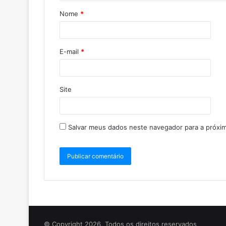
Nome
*
E-mail
*
Site
Salvar meus dados neste navegador para a próxi
© Copyright 2026, Todos os direitos reservados