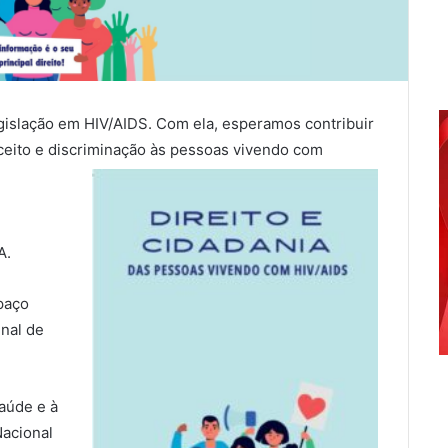
egislação em HIV/AIDS. Com ela, esperamos contribuir
ceito e discriminação às pessoas vivendo com
A.
paço
nal de
saúde e à
Nacional