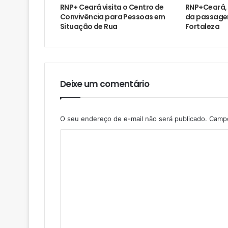
RNP+ Ceará visita o Centro de
RNP+Ceará,
Convivência para Pessoas em
da passage
Situação de Rua
Fortaleza
Deixe um comentário
O seu endereço de e-mail não será publicado.
Campo