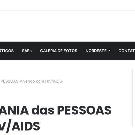
RTIGOS
SAEs
GALERIA DE FOTOS
NORDESTE
CONTA
 PESSOAS Vivendo com HIV/AIDS
DANIA das PESSOAS
V/AIDS