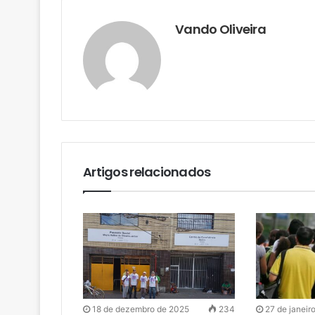
Vando Oliveira
Artigos relacionados
18 de dezembro de 2025
234
27 de janeir