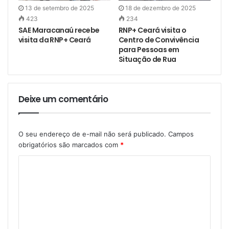
13 de setembro de 2025
18 de dezembro de 2025
423
234
SAE Maracanaú recebe
RNP+ Ceará visita o
visita da RNP+ Ceará
Centro de Convivência
para Pessoas em
Situação de Rua
Deixe um comentário
O seu endereço de e-mail não será publicado.
Campos
obrigatórios são marcados com
*