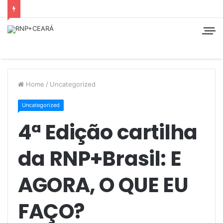
Home
/
Uncategorized
Uncategorized
4ª Edição cartilha
da RNP+Brasil: E
AGORA, O QUE EU
FAÇO?