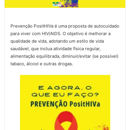
Prevenção PositHIVa é uma proposta de autocuidado
para viver com HIV/AIDS. O objetivo é melhorar a
qualidade de vida, adotando um estilo de vida
saudável, que inclua atividade física regular,
alimentação equilibrada, diminuir/evitar (se possível)
tabaco, álcool e outras drogas.