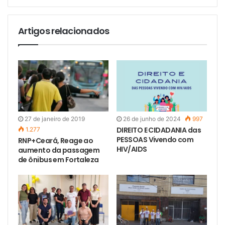
Artigos relacionados
27 de janeiro de 2019
26 de junho de 2024
997
DIREITO E CIDADANIA das
1.277
PESSOAS Vivendo com
RNP+Ceará, Reage ao
HIV/AIDS
aumento da passagem
de ônibus em Fortaleza