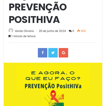
PREVENÇÃO
POSITHIVA
Vando Oliveira
26 de junho de 2024
0
959
1 minuto de leitura
F
T
G
a
w
o
c
i
o
e
t
g
b
t
l
o
e
e
o
r
+
k