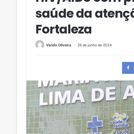
saúde da atenç
Fortaleza
Vando Oliveira
26 de junho de 2024