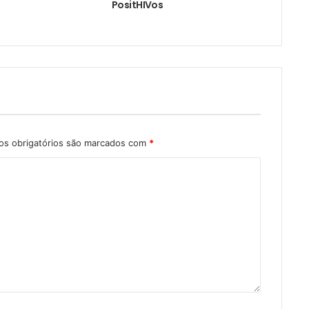
PositHIVos
s obrigatórios são marcados com
*