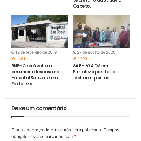
Secretário da Saúde Dr.
Cabeto.
12 de fevereiro de 2019
27 de agosto de 2020
1.361
1.793
RNP+Ceará volta a
SAE HIV/AIDS em
denunciar descaso no
Fortaleza prestes a
Hospital São José em
fechar as portas
Fortaleza
Deixe um comentário
O seu endereço de e-mail não será publicado.
Campos
obrigatórios são marcados com
*