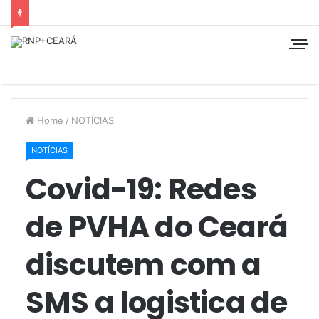
Home
/
NOTÍCIAS
NOTÍCIAS
Covid-19: Redes
de PVHA do Ceará
discutem com a
SMS a logistica de