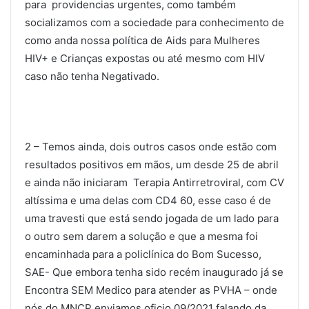
para providencias urgentes, como também
socializamos com a sociedade para conhecimento de
como anda nossa política de Aids para Mulheres
HIV+ e Crianças expostas ou até mesmo com HIV
caso não tenha Negativado.
2 – Temos ainda, dois outros casos onde estão com
resultados positivos em mãos, um desde 25 de abril
e ainda não iniciaram Terapia Antirretroviral, com CV
altíssima e uma delas com CD4 60, esse caso é de
uma travesti que está sendo jogada de um lado para
o outro sem darem a solução e que a mesma foi
encaminhada para a policlínica do Bom Sucesso,
SAE- Que embora tenha sido recém inaugurado já se
Encontra SEM Medico para atender as PVHA – onde
nós do MNCP enviamos oficio 09/2021 falando da