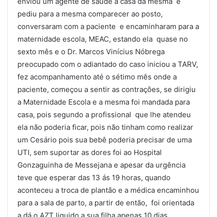
enviou um agente de saúde a casa da mesma e
pediu para a mesma comparecer ao posto,
conversaram com a paciente e encaminharam para a
maternidade escola, MEAC, estando ela quase no
sexto mês e o Dr. Marcos Vinícius Nóbrega
preocupado com o adiantado do caso iniciou a TARV,
fez acompanhamento até o sétimo mês onde a
paciente, começou a sentir as contrações, se dirigiu
a Maternidade Escola e a mesma foi mandada para
casa, pois segundo a profissional que lhe atendeu
ela não poderia ficar, pois não tinham como realizar
um Cesário pois sua bebê poderia precisar de uma
UTI, sem suportar as dores foi ao Hospital
Gonzaguinha de Messejana e apesar da urgência
teve que esperar das 13 ás 19 horas, quando
aconteceu a troca de plantão e a médica encaminhou
para a sala de parto, a partir de então, foi orientada
a dá o AZT liquido a sua filha apenas 10 dias.