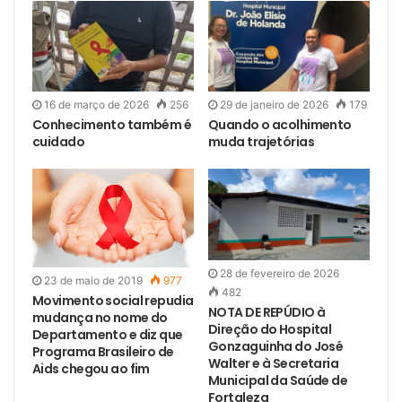
16 de março de 2026
256
29 de janeiro de 2026
179
Conhecimento também é
Quando o acolhimento
cuidado
muda trajetórias
28 de fevereiro de 2026
23 de maio de 2019
977
482
Movimento social repudia
NOTA DE REPÚDIO à
mudança no nome do
Direção do Hospital
Departamento e diz que
Gonzaguinha do José
Programa Brasileiro de
Walter e à Secretaria
Aids chegou ao fim
Municipal da Saúde de
Fortaleza