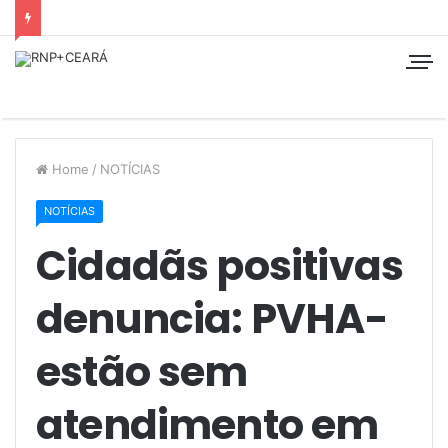
Home
/
NOTÍCIAS
NOTÍCIAS
Cidadãs positivas
denuncia: PVHA-
estão sem
atendimento em