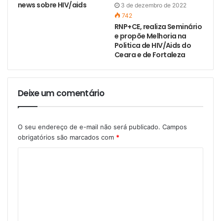
news sobre HIV/aids
3 de dezembro de 2022
742
RNP+CE, realiza Seminário
e propõe Melhoria na
Politica de HIV/Aids do
Ceara e de Fortaleza
Deixe um comentário
O seu endereço de e-mail não será publicado.
Campos
obrigatórios são marcados com
*