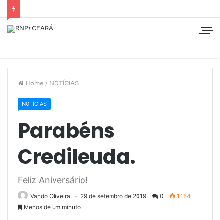
Home
/
NOTÍCIAS
NOTÍCIAS
Parabéns
Credileuda.
Feliz Aniversário!
Vando Oliveira
29 de setembro de 2019
0
1.154
Menos de um minuto