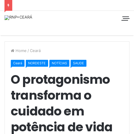
Home
/
Ceará
Ceará
NORDESTE
NOTÍCIAS
SAUDE
O protagonismo
transforma o
cuidado em
potência de vida