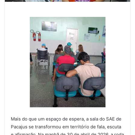
Mais do que um espaço de espera, a sala do SAE de
Pacajus se transformou em território de fala, escuta
e afirmação. Na manhã de 30 de abril de 2026, a roda