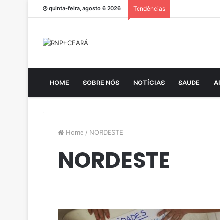
quinta-feira, agosto 6 2026
Tendências
HOME
SOBRE NÓS
NOTÍCIAS
SAUDE
A
Home
/
NORDESTE
NORDESTE