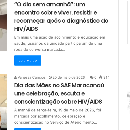
“O dia sem amanhã”: um
encontro sobre viver, resistir e
recomeçar após o diagnóstico do
HIV/AIDS
Em mais uma ação de acolhimento e educação em
saúde, usuários da unidade participaram de uma
roda de conversa marcada…
Leia Mais »
Vanessa Campos
20 de maio de 2026
0
314
Dia das Mães no SAE Maracanaú
une celebração, escuta e
conscientização sobre HIV/AIDS
A manhã de terça-feira, 19 de maio de 2026, foi
marcada por acolhimento, celebração e
conscientização no Serviço de Atendimento…