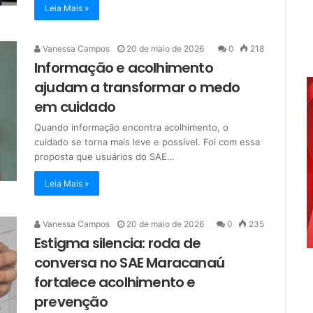
Leia Mais »
Vanessa Campos
20 de maio de 2026
0
218
Informação e acolhimento
ajudam a transformar o medo
em cuidado
Quando informação encontra acolhimento, o
cuidado se torna mais leve e possível. Foi com essa
proposta que usuários do SAE…
Leia Mais »
Vanessa Campos
20 de maio de 2026
0
235
Estigma silencia: roda de
conversa no SAE Maracanaú
fortalece acolhimento e
prevenção