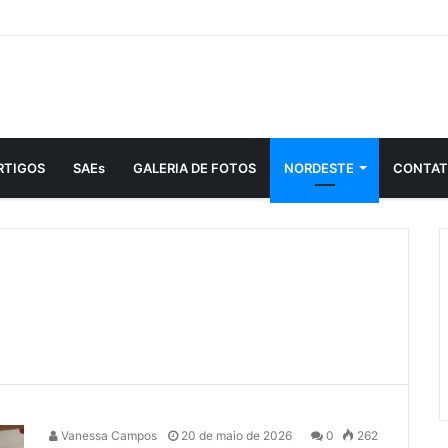
RTIGOS
SAEs
GALERIA DE FOTOS
NORDESTE
CONTA
Vanessa Campos
20 de maio de 2026
0
262