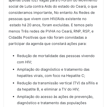
apenas Duas (02) Vagas para o Fórum do Movimento
social de Luta contra Aids do estado do Ceará, o que
consideramos importante, No entanto As Redes de
pessoas que vivem com HIV/Aids existente no
estado há 20 anos, foram excluídas. E temos pelo
menos Três redes de PVHA no Ceará, RNP, RSP, e
Cidadãs Positivas que não foram convidadas a
participar da agenda que constará ações para:
Redução de mortalidade das pessoas vivendo
com HIV;
Ampliação do diagnóstico e tratamento das
hepatites virais, com foco na Hepatite C;
Redução da transmissão vertical (TV) da sífilis e
da hepatite B, e eliminar a TV do HIV;
Ampliação do acesso às ações de prevenção,
diagnóstico e tratamento das populações