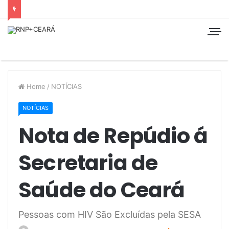
Home
/
NOTÍCIAS
NOTÍCIAS
Nota de Repúdio á
Secretaria de
Saúde do Ceará
Pessoas com HIV São Excluídas pela SESA