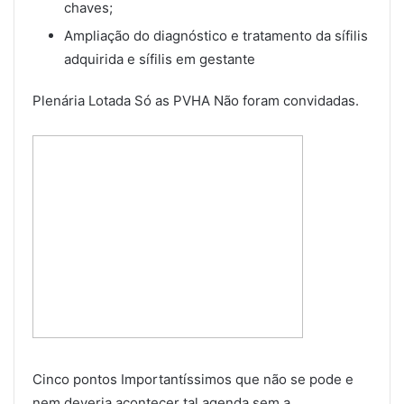
chaves;
Ampliação do diagnóstico e tratamento da sífilis
adquirida e sífilis em gestante
Plenária Lotada Só as PVHA Não foram convidadas.
Cinco pontos Importantíssimos que não se pode e
nem deveria acontecer tal agenda sem a