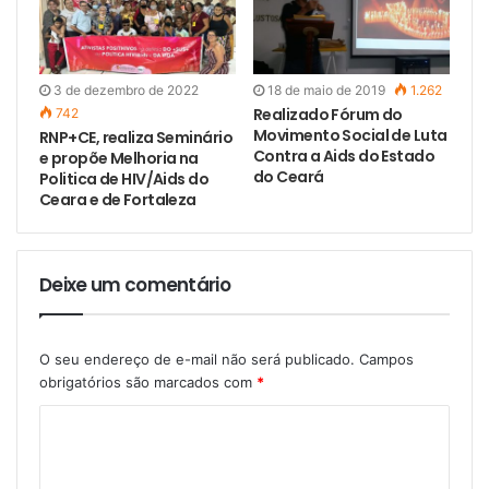
3 de dezembro de 2022
18 de maio de 2019
1.262
Realizado Fórum do
742
Movimento Social de Luta
RNP+CE, realiza Seminário
Contra a Aids do Estado
e propõe Melhoria na
do Ceará
Politica de HIV/Aids do
Ceara e de Fortaleza
Deixe um comentário
O seu endereço de e-mail não será publicado.
Campos
obrigatórios são marcados com
*