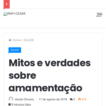
Home
/
SAUDE
SAUDE
Mitos e verdades
sobre
amamentação
Vando Oliveira
17 de agosto de 2018
0
919
6 minutos lidos