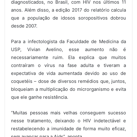
diagnosticados, no Brasil, com HIV nos últimos 11
anos. Além disso, a edição 2017 do relatório calcula
que a população de idosos soropositivos dobrou
desde 2007.
Para a infectologista da Faculdade de Medicina da
USP, Vivian Avelino, esse aumento não é
necessariamente ruim. Ela explica que muitos
contraíram o vírus na fase adulta e tiveram a
expectativa de vida aumentada devido ao uso de
coquetéis – dose de diversos remédios que, juntos,
bloqueiam a multiplicação do microrganismo e evita
que ele ganhe resistência.
“Muitas pessoas mais velhas conseguem sucesso
nesse tratamento, deixando o HIV indetectável e
restabelecendo a imunidade de forma muito eficaz,
sem avançar para a Aids”, aponta.