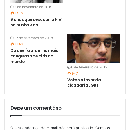
2 de novembro de 2019
1.915
9 anos que descobri o HIV
na minha vida
12 de setembro de 2018
1.146
Do que falaram no maior
congresso de aids do
mundo
6 de fevereiro de 2019
947
Votos a favor da
cidadania LGBT
Deixe um comentário
O seu endereço de e-mail não será publicado.
Campos