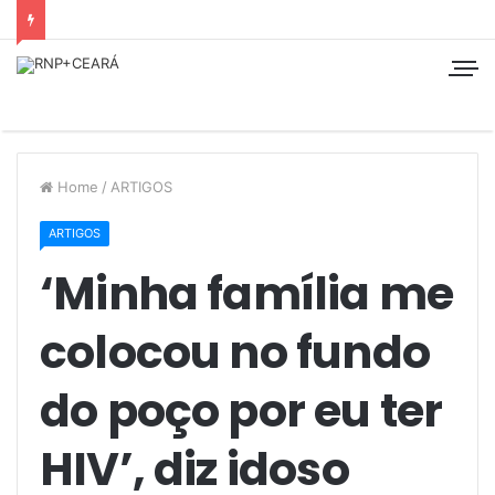
Home
/
ARTIGOS
ARTIGOS
‘Minha família me
colocou no fundo
do poço por eu ter
HIV’, diz idoso