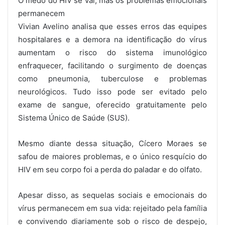
O medo do HIV se vai, mas os problemas emocionais
permanecem
Vivian Avelino analisa que esses erros das equipes
hospitalares e a demora na identificação do vírus
aumentam o risco do sistema imunológico
enfraquecer, facilitando o surgimento de doenças
como pneumonia, tuberculose e problemas
neurológicos. Tudo isso pode ser evitado pelo
exame de sangue, oferecido gratuitamente pelo
Sistema Único de Saúde (SUS).
Mesmo diante dessa situação, Cícero Moraes se
safou de maiores problemas, e o único resquício do
HIV em seu corpo foi a perda do paladar e do olfato.
Apesar disso, as sequelas sociais e emocionais do
vírus permanecem em sua vida: rejeitado pela família
e convivendo diariamente sob o risco de despejo,