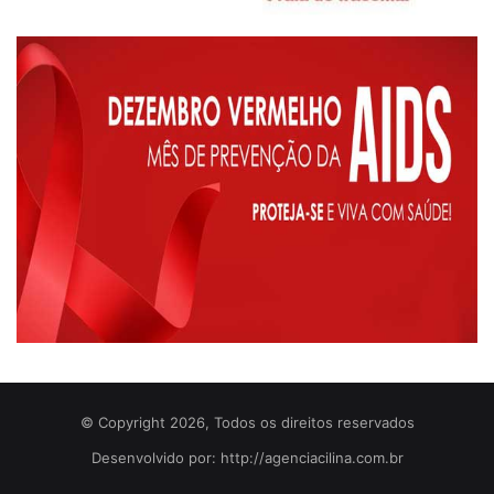
© Copyright 2026, Todos os direitos reservados
Desenvolvido por: http://agenciacilina.com.br