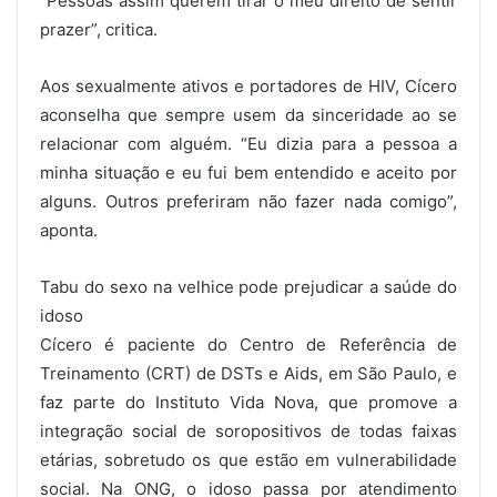
“Pessoas assim querem tirar o meu direito de sentir
prazer”, critica.
Aos sexualmente ativos e portadores de HIV, Cícero
aconselha que sempre usem da sinceridade ao se
relacionar com alguém. “Eu dizia para a pessoa a
minha situação e eu fui bem entendido e aceito por
alguns. Outros preferiram não fazer nada comigo”,
aponta.
Tabu do sexo na velhice pode prejudicar a saúde do
idoso
Cícero é paciente do Centro de Referência de
Treinamento (CRT) de DSTs e Aids, em São Paulo, e
faz parte do Instituto Vida Nova, que promove a
integração social de soropositivos de todas faixas
etárias, sobretudo os que estão em vulnerabilidade
social. Na ONG, o idoso passa por atendimento