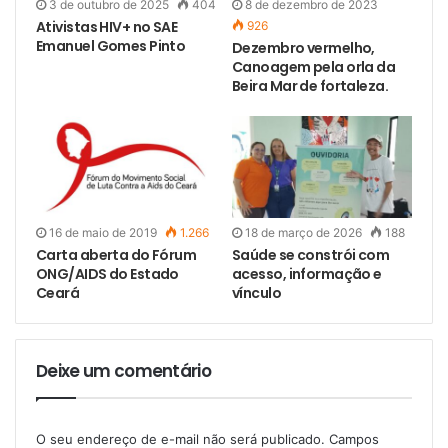
3 de outubro de 2025
404
8 de dezembro de 2023
Ativistas HIV+ no SAE
926
Emanuel Gomes Pinto
Dezembro vermelho,
Canoagem pela orla da
Beira Mar de fortaleza.
16 de maio de 2019
1.266
18 de março de 2026
188
Carta aberta do Fórum
Saúde se constrói com
ONG/AIDS do Estado
acesso, informação e
Ceará
vínculo
Deixe um comentário
O seu endereço de e-mail não será publicado.
Campos