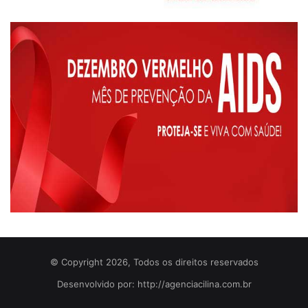
© Copyright 2026, Todos os direitos reservados
Desenvolvido por: http://agenciacilina.com.br