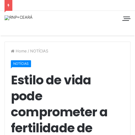
Home
/
NOTÍCIAS
NOTÍCIAS
Estilo de vida
pode
comprometer a
fertilidade de