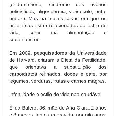
(endometriose, síndrome dos ovários
policísticos, oligospermia, varicocele, entre
outras). Mas há muitos casos em que os
problemas estão relacionados ao estilo de
vida, como má alimentação e
sedentarismo.
Em 2009, pesquisadores da Universidade
de Harvard, criaram a Dieta da Fertilidade,
que orientava a substituição dos
carboidratos refinados, doces e café, por
legumes, verduras, frutas e carnes magras.
Infertilidade e estilo de vida não-saudável
Élida Balero, 36, mãe de Ana Clara, 2 anos
e 8 meses, tentou engravidar por oito anos,