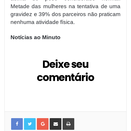
Metade das mulheres na tentativa de uma
gravidez e 39% dos parceiros não praticam
nenhuma atividade física.
Notícias ao Minuto
Deixe seu
comentário
G
C
I
o
o
m
o
m
p
g
p
r