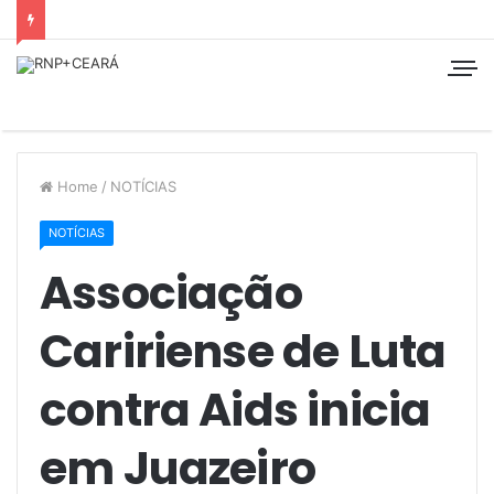
Home
/
NOTÍCIAS
NOTÍCIAS
Associação
Caririense de Luta
contra Aids inicia
em Juazeiro