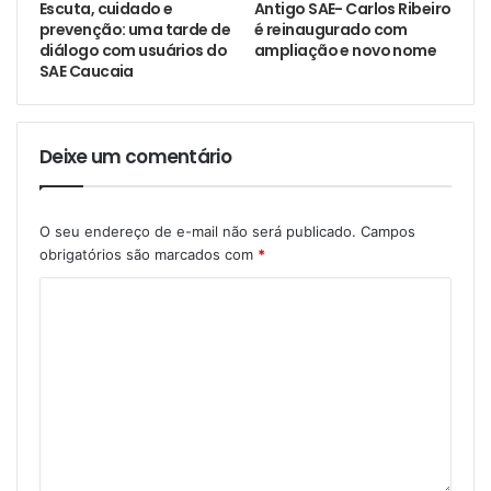
Escuta, cuidado e
Antigo SAE- Carlos Ribeiro
prevenção: uma tarde de
é reinaugurado com
diálogo com usuários do
ampliação e novo nome
SAE Caucaia
Deixe um comentário
O seu endereço de e-mail não será publicado.
Campos
obrigatórios são marcados com
*