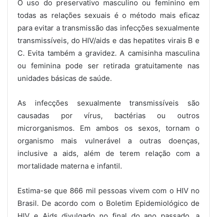
O uso do preservativo masculino ou feminino em
todas as relações sexuais é o método mais eficaz
para evitar a transmissão das infecções sexualmente
transmissíveis, do HIV/aids e das hepatites virais B e
C. Evita também a gravidez. A camisinha masculina
ou feminina pode ser retirada gratuitamente nas
unidades básicas de saúde.
As infecções sexualmente transmissíveis são
causadas por vírus, bactérias ou outros
microrganismos. Em ambos os sexos, tornam o
organismo mais vulnerável a outras doenças,
inclusive a aids, além de terem relação com a
mortalidade materna e infantil.
Estima-se que 866 mil pessoas vivem com o HIV no
Brasil. De acordo com o Boletim Epidemiológico de
HIV e Aids divulgado no final do ano passado, a