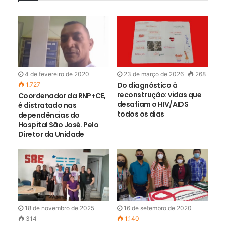
4 de fevereiro de 2020
23 de março de 2026
268
Do diagnóstico à
1.727
reconstrução: vidas que
Coordenador da RNP+CE,
desafiam o HIV/AIDS
é distratado nas
todos os dias
dependências do
Hospital São José. Pelo
Diretor da Unidade
18 de novembro de 2025
16 de setembro de 2020
314
1.140