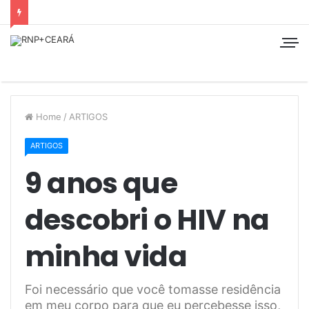
Home
/
ARTIGOS
ARTIGOS
9 anos que
descobri o HIV na
minha vida
Foi necessário que você tomasse residência
em meu corpo para que eu percebesse isso,