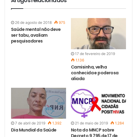
Artigos relacionados
26 de agosto de 2018
975
Saúde mental não deve
ser tabu, avaliam
pesquisadores
17 de fevereiro de 2019
1.136
Camisinha, velha
conhecida e poderosa
aliada
7 de abril de 2019
1.392
21 de maio de 2019
1.284
Dia Mundial da Saúde
Nota do MNCP sobre
Decreto 9.795 de 17 de