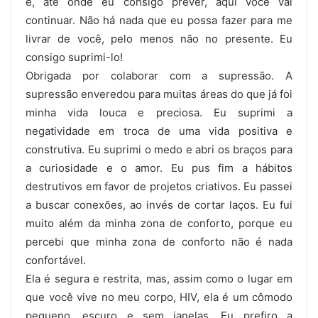
e, até onde eu consigo prever, aqui você vai
continuar. Não há nada que eu possa fazer para me
livrar de você, pelo menos não no presente. Eu
consigo suprimi-lo!
Obrigada por colaborar com a supressão. A
supressão enveredou para muitas áreas do que já foi
minha vida louca e preciosa. Eu suprimi a
negatividade em troca de uma vida positiva e
construtiva. Eu suprimi o medo e abri os braços para
a curiosidade e o amor. Eu pus fim a hábitos
destrutivos em favor de projetos criativos. Eu passei
a buscar conexões, ao invés de cortar laços. Eu fui
muito além da minha zona de conforto, porque eu
percebi que minha zona de conforto não é nada
confortável.
Ela é segura e restrita, mas, assim como o lugar em
que você vive no meu corpo, HIV, ela é um cômodo
pequeno, escuro e sem janelas. Eu prefiro a