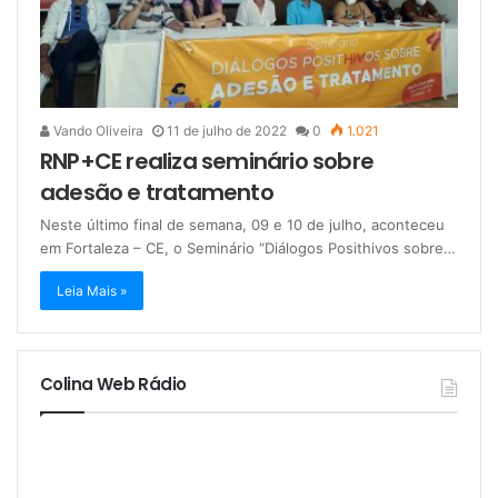
Vando Oliveira
11 de julho de 2022
0
1.021
RNP+CE realiza seminário sobre
adesão e tratamento
Neste último final de semana, 09 e 10 de julho, aconteceu
em Fortaleza – CE, o Seminário “Diálogos Posithivos sobre…
Leia Mais »
Colina Web Rádio