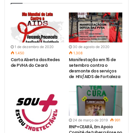
1 de dezembro de 2020
30 de agosto de 2020
1.450
1.308
Carta Aberta das Redes
Manifestação em 15 de
de PVHA do Ceará
setembro contra o
desmonte dos serviços
de HIV/AIDS de Fortaleza
24 de março de 2019
991
RNP+CEARÁ, Em Apoio
Comitê de tuberculose no