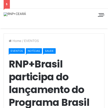
Home
/
EVENTOS
EVENTOS
NOTÍCIAS
SAUDE
RNP+Brasil
participa do
lançamento do
Programa Brasil