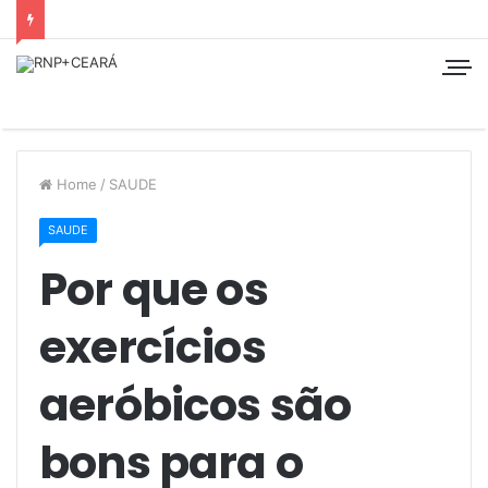
Home
/
SAUDE
SAUDE
Por que os
exercícios
aeróbicos são
bons para o