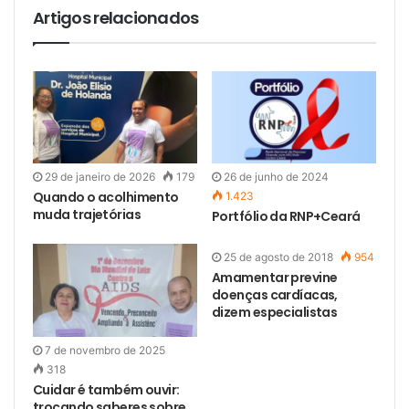
Artigos relacionados
29 de janeiro de 2026
179
26 de junho de 2024
Quando o acolhimento
1.423
muda trajetórias
Portfólio da RNP+Ceará
25 de agosto de 2018
954
Amamentar previne
doenças cardíacas,
dizem especialistas
7 de novembro de 2025
318
Cuidar é também ouvir:
trocando saberes sobre