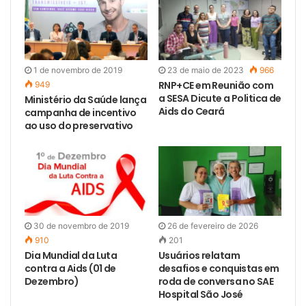
1 de novembro de 2019
23 de maio de 2023
966
RNP+CE em Reunião com
949
a SESA Dicute a Politica de
Ministério da Saúde lança
Aids do Ceará
campanha de incentivo
ao uso do preservativo
30 de novembro de 2019
26 de fevereiro de 2026
910
201
Dia Mundial da Luta
Usuários relatam
contra a Aids (01 de
desafios e conquistas em
Dezembro)
roda de conversa no SAE
Hospital São José