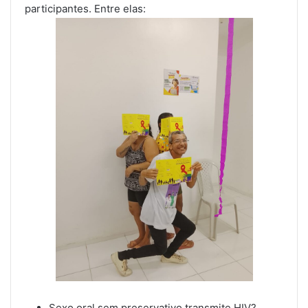
participantes. Entre elas:
Sexo oral sem preservativo transmite HIV?