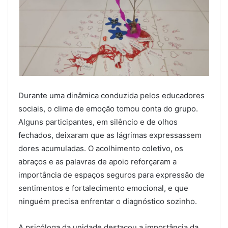
Durante uma dinâmica conduzida pelos educadores
sociais, o clima de emoção tomou conta do grupo.
Alguns participantes, em silêncio e de olhos
fechados, deixaram que as lágrimas expressassem
dores acumuladas. O acolhimento coletivo, os
abraços e as palavras de apoio reforçaram a
importância de espaços seguros para expressão de
sentimentos e fortalecimento emocional, e que
ninguém precisa enfrentar o diagnóstico sozinho.
A psicóloga da unidade destacou a importância da